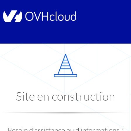
Site en construction
Besoin d'assistance ou d'informations ?